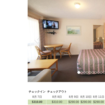
Previous
チェックイン
チェックアウト
8月 7日
8月 8日
8月 9日
8月 10日
8月 11日
$
310
.00
$
310
.00
$
290
.00
$
290
.00
$
290
.00