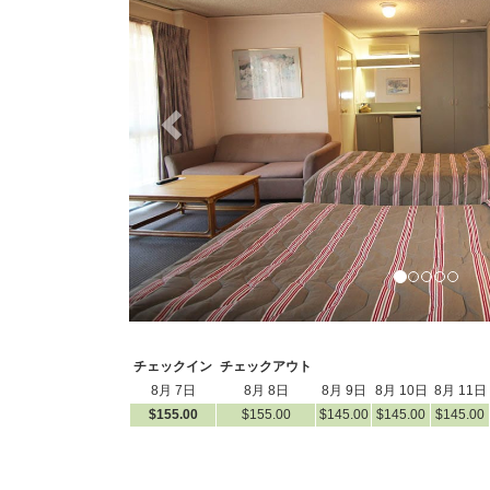
チェックイン
チェックアウト
8月 7日
8月 8日
8月 9日
8月 10日
8月 11日
$
155
.00
$
155
.00
$
145
.00
$
145
.00
$
145
.00