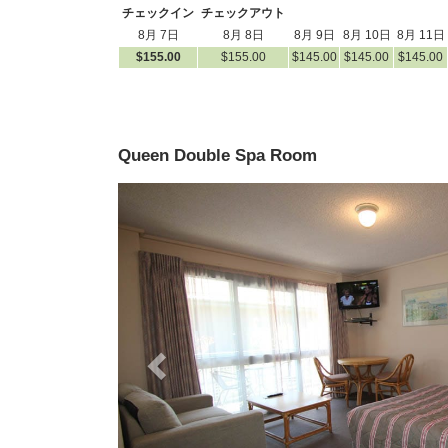
チェックイン
チェックアウト
8月 7日
8月 8日
8月 9日
8月 10日
8月 11日
$
155
.00
$
155
.00
$
145
.00
$
145
.00
$
145
.00
Queen Double Spa Room
Previous