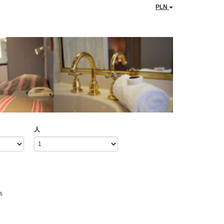
PLN
人
s