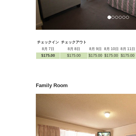
チェックイン
チェックアウト
8月 7日
8月 8日
8月 9日
8月 10日
8月 11日
$
175
.00
$
175
.00
$
175
.00
$
175
.00
$
175
.00
Family Room
Previous