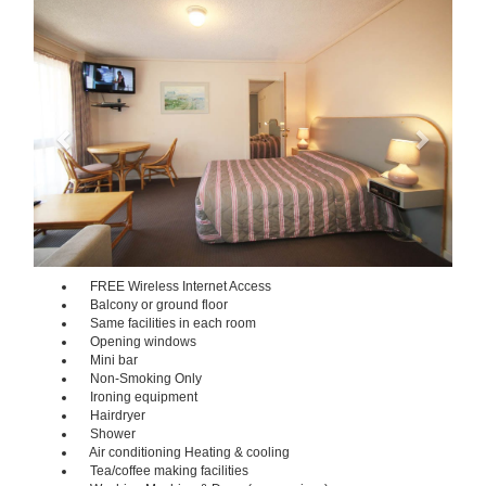
Previous
Next
FREE Wireless Internet Access
Balcony or ground floor
Same facilities in each room
Opening windows
Mini bar
Non-Smoking Only
Ironing equipment
Hairdryer
Shower
Air conditioning Heating & cooling
Tea/coffee making facilities