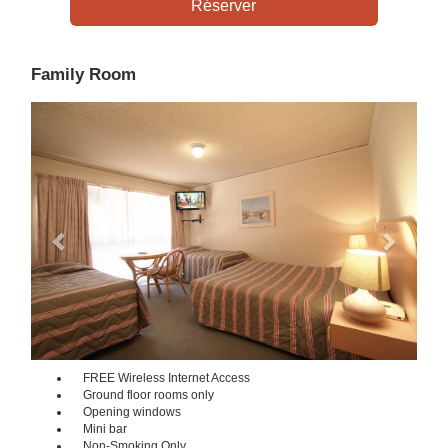
Family Room
Previous
Next
FREE Wireless Internet Access
Ground floor rooms only
Opening windows
Mini bar
Non-Smoking Only